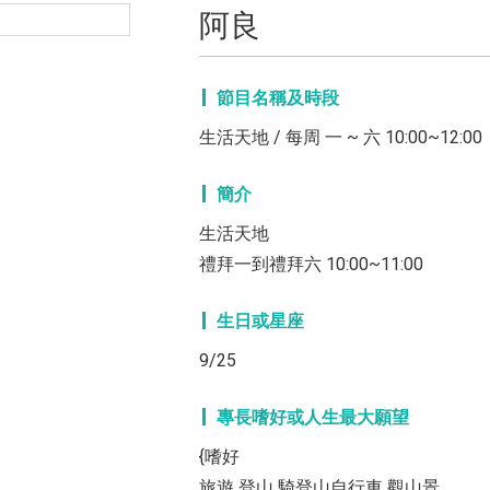
阿良
節目名稱及時段
生活天地 / 每周 一 ~ 六 10:00~12:00
簡介
生活天地
禮拜一到禮拜六 10:00~11:00
生日或星座
9/25
專長嗜好或人生最大願望
{嗜好
旅遊 登山 騎登山自行車 觀山景