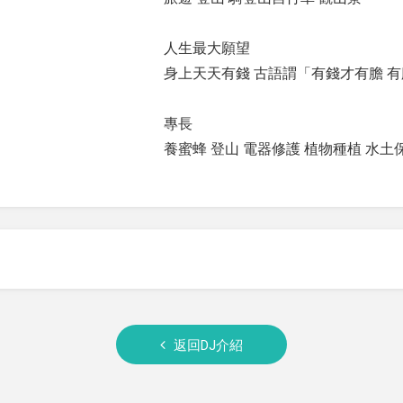
人生最大願望
身上天天有錢 古語謂「有錢才有膽 有
專長
養蜜蜂 登山 電器修護 植物種植 水土
返回DJ介紹