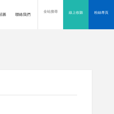
全站搜尋
線上收聽
粉絲專頁
招募
聯絡我們