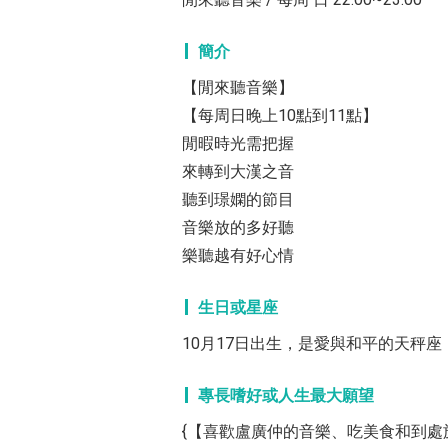
簡介
【閒來聽音樂】
【每周日晚上10點到11點】
閒暇時光需把握
來轉到大漢之音
聽到璟嫻的節目
音樂放的多好聽
樂聽越有好心情
生日或星座
10月17日出生，是愛與和平的天秤座
專長嗜好或人生最大願望
{【喜歡盧廣仲的音樂、吃美食和到處