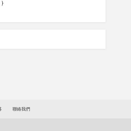
}
募
聯絡我們