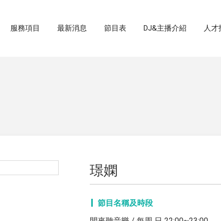
服務項目
最新消息
節目表
DJ&主播介紹
人才
璟嫻
節目名稱及時段
閒來聽音樂 / 每周 日 22:00~23:00