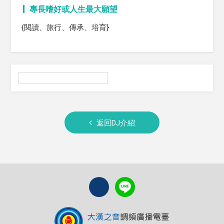
專長嗜好或人生最大願望
{閱讀、旅行、傳承、培育}
返回DJ介紹