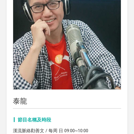
泰龍
節目名稱及時段
漢流脈絡勸善文 / 每周 日 09:00~10:00