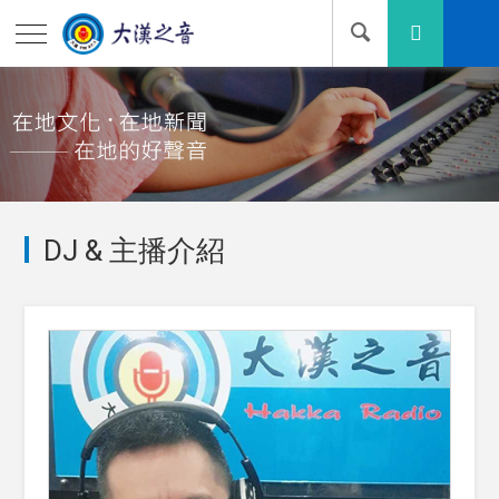
DJ & 主播介紹