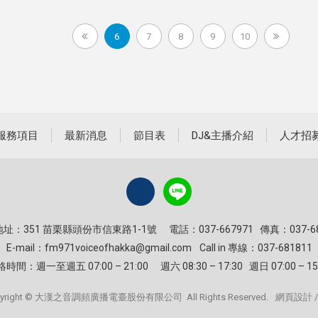
6
7
8
9
10
服務項目
最新消息
節目表
DJ&主播介紹
人才招
址：351 苗栗縣頭份市信東路1-1號
電話：037-667971 傳真：037-6
E-mail：
fm971voiceofhakka@gmail.com
Call in 專線：037-681811
絡時間：週一至週五 07:00 – 21:00
週六 08:30 – 17:30 週日 07:00 – 15
pyright © 大漢之音調頻廣播電臺股份有限公司 All Rights Reserved.
網頁設計 