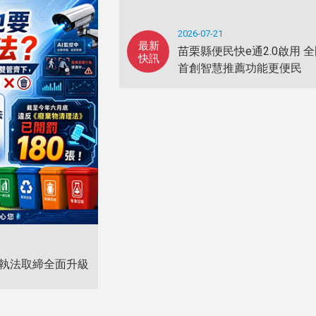
2026-07-21
最新
苗栗縣便民快e通2.0啟用 
快訊
首創智慧推薦功能更便民
執法取締全面升級