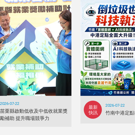
2026-07-22
2026-07-22
最新
苗栗縣啟動低收及中低收就業獎
快訊
竹南中港定點
勵補助 提升職場競爭力