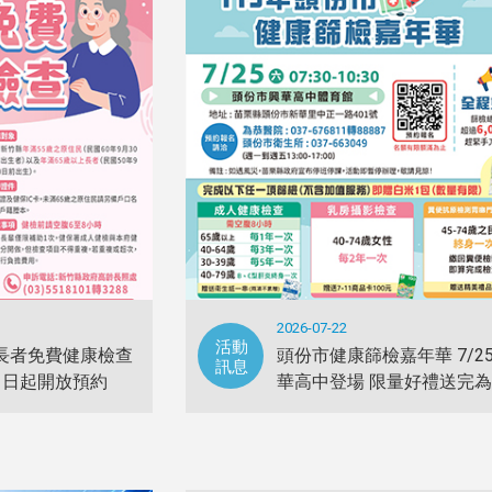
2026-07-22
活動
年長者免費健康檢查
頭份市健康篩檢嘉年華 7/2
訊息
即日起開放預約
華高中登場 限量好禮送完