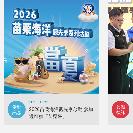
2026-07-22
活動
最新
2026苗栗海洋觀光季啟動 參加
訊息
快訊
還可獲「苗栗幣」