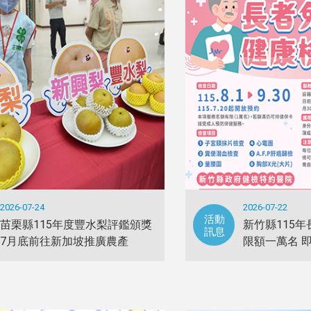
2026-07-24
2026-07-22
活動
苗栗縣115年度豐水梨評鑑頒獎
新竹縣115
訊息
7月底前往新加坡推廣農產
限額一萬名 