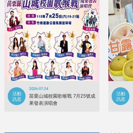
2026-07-24
活動
活動
苗栗山城校園歌喉戰 7月25號成
訊息
訊息
果發表演唱會