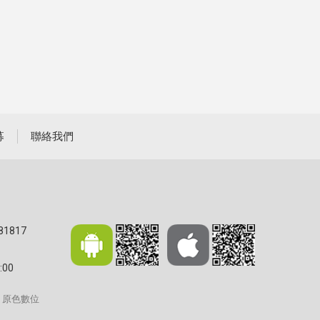
募
聯絡我們
81817
:00
/ 原色數位