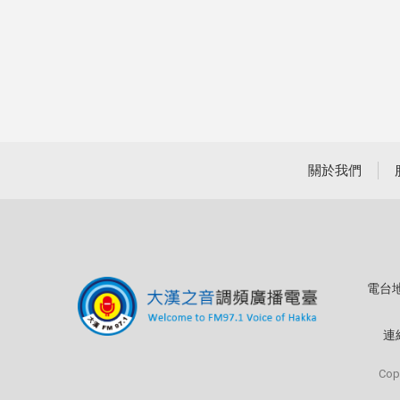
關於我們
電台地
連
Co