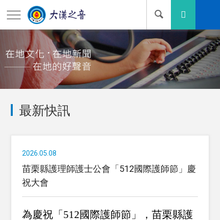
最新快訊
2026.05.08
苗栗縣護理師護士公會「512國際護師節」慶
祝大會
為慶祝「512國際護師節」，苗栗縣護