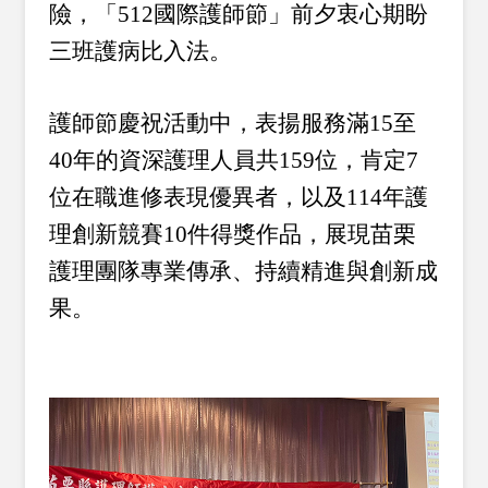
險，「512國際護師節」前夕衷心期盼
三班護病比入法。
護師節慶祝活動中，表揚服務滿15至
40年的資深護理人員共159位，肯定7
位在職進修表現優異者，以及114年護
理創新競賽10件得獎作品，展現苗栗
護理團隊專業傳承、持續精進與創新成
果。