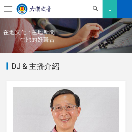
DJ & 主播介紹