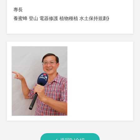
專長
養蜜蜂 登山 電器修護 植物種植 水土保持規劃}