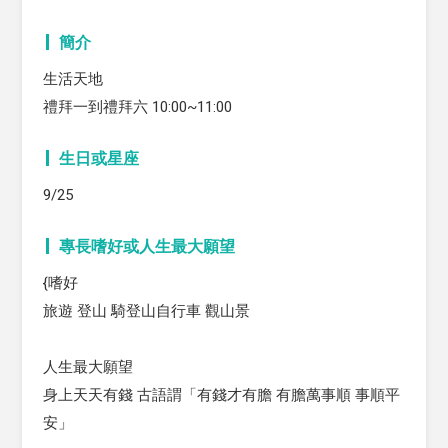
簡介
生活天地
禮拜一到禮拜六 10:00~11:00
生日或星座
9/25
專長嗜好或人生最大願望
{嗜好
旅遊 登山 騎登山自行車 觀山景
人生最大願望
身上天天有錢 古語謂「有錢才有膽 有膽萬事順 事順平
安」