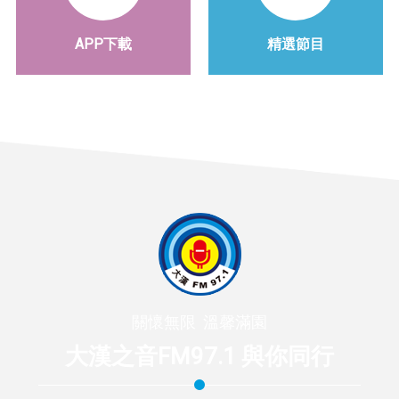
APP下載
精選節目
關懷無限 溫馨滿園
大漢之音FM97.1 與你同行