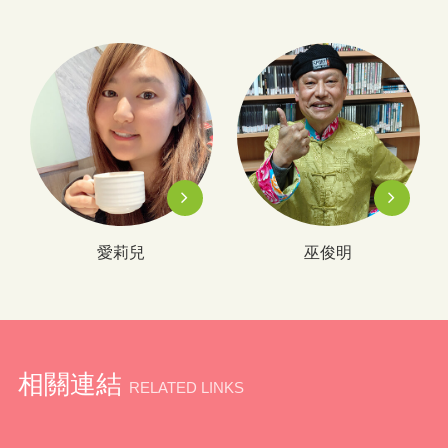
愛莉兒
巫俊明
相關連結
RELATED LINKS