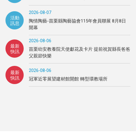
2026-08-07
活動
陶情陶藝-苗栗縣陶藝協會115年會員聯展 8月8日
訊息
開幕
2026-08-06
最新
苗栗幼安教養院天使獻花及卡片 提前祝賀縣長爸爸
快訊
父親節快樂
2026-08-06
最新
快訊
冠軍近零展望建材館開館 轉型環教場所