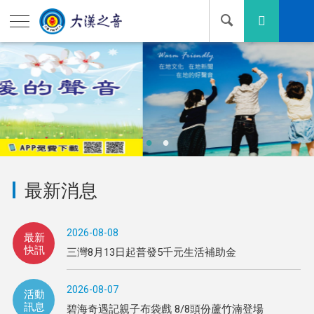
最新消息
2026-08-08
最新
快訊
三灣8月13日起普發5千元生活補助金
2026-08-07
活動
訊息
碧海奇遇記親子布袋戲 8/8頭份蘆竹湳登場