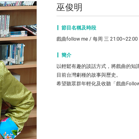
巫俊明
節目名稱及時段
戲曲follow me / 每周 三 21:00~22:00
簡介
以輕鬆有趣的談話方式，將戲曲的知
目前台灣劇種的故事與歷史。
希望聽眾群年輕化及收聽「戲曲Foll