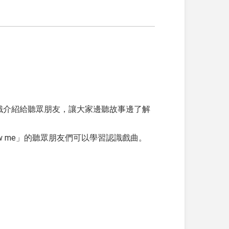
識介紹給聽眾朋友，讓大家邊聽故事邊了解
ow me」的聽眾朋友們可以學習認識戲曲。