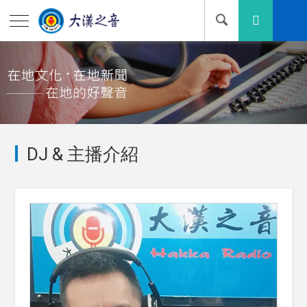
DJ & 主播介紹