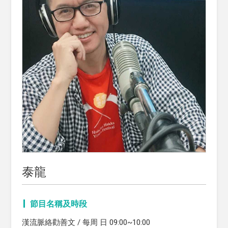
泰龍
節目名稱及時段
漢流脈絡勸善文 / 每周 日 09:00~10:00