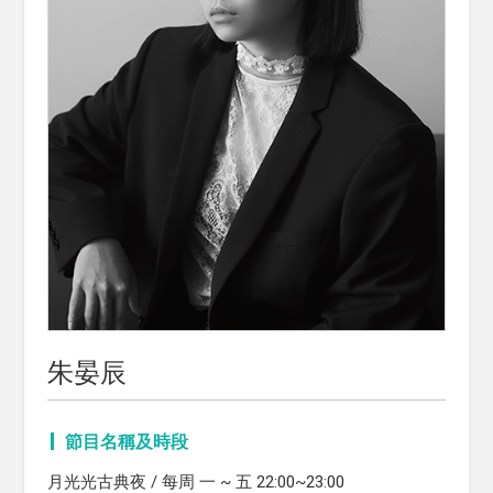
朱晏辰
節目名稱及時段
月光光古典夜 / 每周 一 ~ 五 22:00~23:00